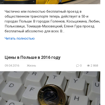
Частично или полностью бесплатный проезд в
общественном транспорте теперь действует в 50-и
городах Польши. В городах Голенюв, Косьцежина, Любин,
Польковице, Томашув-Мазовецкий, Еленя Гура проезд
бесплатный абсолютно для всех. В…
Читать полностью
Цены в Польше в 2016 году
09.04.2016
Жизнь
0
2 868