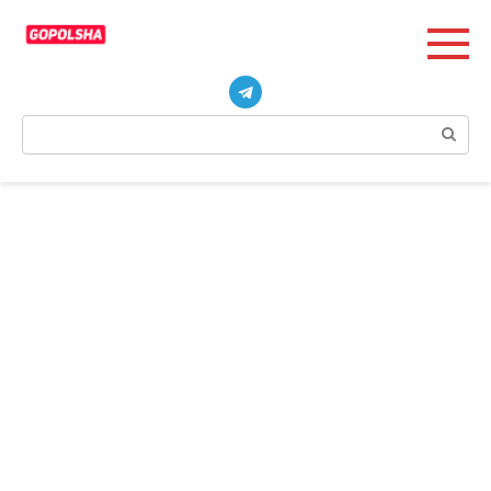
Перейти
к
контенту
Поиск: