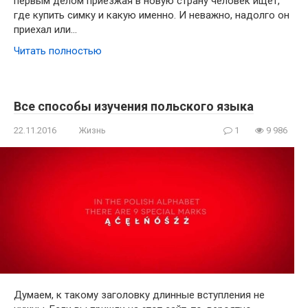
первым делом приезжая в новую страну человек ищет,
где купить симку и какую именно. И неважно, надолго он
приехал или…
Читать полностью
Все способы изучения польского языка
22.11.2016
Жизнь
1
9 986
Думаем, к такому заголовку длинные вступления не