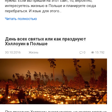
нужны. Если вы пришли на этот сайт, то, вероятно,
интересуетесь жизнью в Польше и планируете сюда
перебраться. И язык для этого…
Читать полностью
День всех святых или как празднуют
Хэллоуин в Польше
30.10.2016
Жизнь
0
15 792