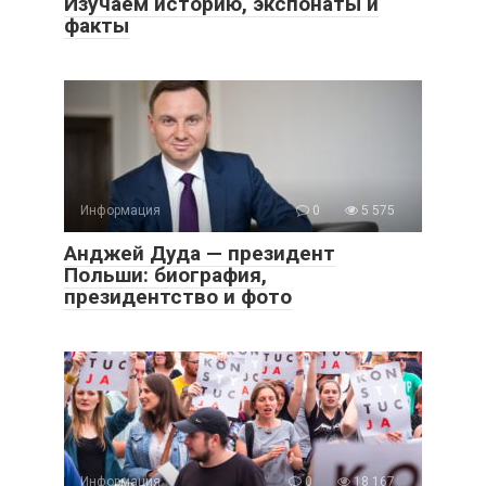
Изучаем историю, экспонаты и
факты
Информация
0
5 575
Анджей Дуда — президент
Польши: биография,
президентство и фото
Информация
0
18 167