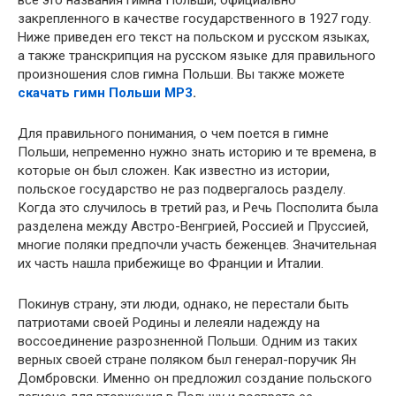
закрепленного в качестве государственного в 1927 году.
Ниже приведен его текст на польском и русском языках,
а также транскрипция на русском языке для правильного
произношения слов гимна Польши. Вы также можете
скачать гимн Польши MP3
.
Для правильного понимания, о чем поется в гимне
Польши, непременно нужно знать историю и те времена, в
которые он был сложен. Как известно из истории,
польское государство не раз подвергалось разделу.
Когда это случилось в третий раз, и Речь Посполита была
разделена между Австро-Венгрией, Россией и Пруссией,
многие поляки предпочли участь беженцев. Значительная
их часть нашла прибежище во Франции и Италии.
Покинув страну, эти люди, однако, не перестали быть
патриотами своей Родины и лелеяли надежду на
воссоединение разрозненной Польши. Одним из таких
верных своей стране поляком был генерал-поручик Ян
Домбровски. Именно он предложил создание польского