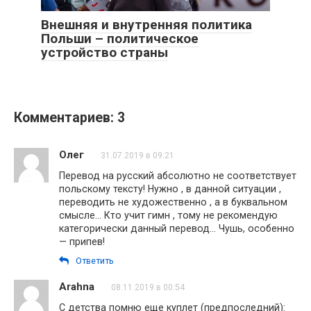
Внешняя и внутренняя политика
Польши – политическое
устройство страны
Комментариев: 3
Олег
31.07.2019 в 09:21
Перевод на русский абсолютно не соответствует
польскому тексту! Нужно , в данной ситуации ,
переводить не художественно , а в буквальном
смысле… Кто учит гимн , тому не рекомендую
категорически данный перевод… Чушь, особенно
— припев!
Ответить
Arahna
08.11.2019 в 00:54
С детства помню еще куплет (предпоследний):