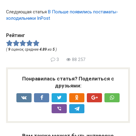
Следующая статья
В Польше появились постаматы-
холодильники InPost
Рейтинг
(
9
оценок, среднее
4.89
из
5
)
3
88 257
Понравилась статья? Поделиться с
друзьями:
Вам также может быть интересно