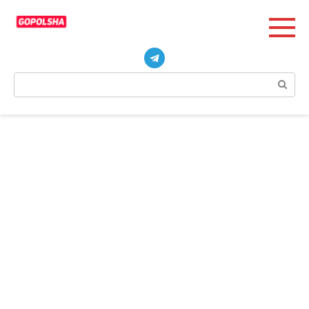
Перейти
к
контенту
Поиск: