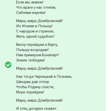
Если мы живем!
Что враги у нас отняли,
Саблями вернём!
Марш, марш Домбровский!
Из Италии в Польшу!
С народом и страною,
Жить одной судьбою!
Вислу перейдем и Варту,
Польшу возродим!
Нам примером Бонапарт!
Знаем: победим!
Марш, марш Домбровский!
Как тогда Чарнецкий в Познань,
Шведам дав отпор.
Чтобы Родину спасти,
Море перейдем!
Марш, марш Домбровский!
И отец дочурке скажет