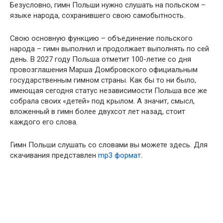
Безусловно, гимн Польши нужно слушать на польском –
языке народа, сохранившего свою самобытность.
Свою основную функцию – объединение польского
народа – гимн выполнил и продолжает выполнять по сей
день. В 2027 году Польша отметит 100-летие со дня
провозглашения Марша Домбровского официальным
государственным гимном страны. Как бы то ни было,
имеющая сегодня статус независимости Польша все же
собрала своих «детей» под крылом. А значит, смысл,
вложенный в гимн более двухсот лет назад, стоит
каждого его слова.
Гимн Польши слушать со словами вы можете здесь. Для
скачивания представлен
mp
3 формат
.