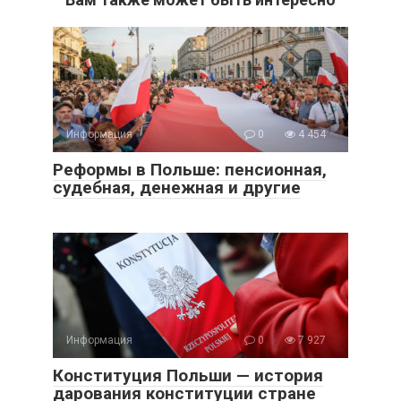
Информация
0
4 454
Реформы в Польше: пенсионная,
судебная, денежная и другие
Информация
0
7 927
Конституция Польши — история
дарования конституции стране