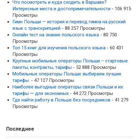
Что посмотреть и куда сходить в Варшаве?
Интересные места и достопримечательности
- 106 915
Просмотры
Гимн Польши — история и перевод гимна на русский
язык с транскрипцией
- 88 257 Просмотры
Онлайн тест на знание польского языка
- 80 750
Просмотры
Топ 15 книг для изучения польского языка
- 60 431
Просмотры
Крупные мобильные операторы Польши – стартовые
пакеты, контракты, тарифы
- 52 888 Просмотры
Мобильные операторы Польши: выбираем лучшие
тарифы.
- 47 127 Просмотры
Наиболее выгодные операторы связи Польши и их
тарифы — для экономных
- 44 272 Просмотры
Где найти работу в Польше без посредников
- 41 279
Просмотры
Последнее