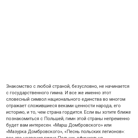
Знакомство с любой страной, безусловно, не начинается
с государственного гимна. И все же именно этот
словесный символ национального единства во многом
отражает сложившиеся веками ценности народа, его
историю, и то, чем страна гордится. Если вы хотите ближе
познакомиться с Польшей, гимн этой страны непременно
будет вам интересен. «Марш Домбровского» или
«Мазурка Домбровского», «Песнь польских легионов»:
все это названия гимна Польши, официально