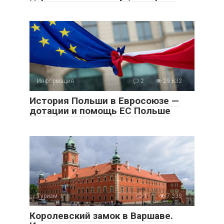
Информация
2
29 632
История Польши в Евросоюзе —
дотации и помощь ЕС Польше
Туризм
1
7 339
Королевский замок в Варшаве.