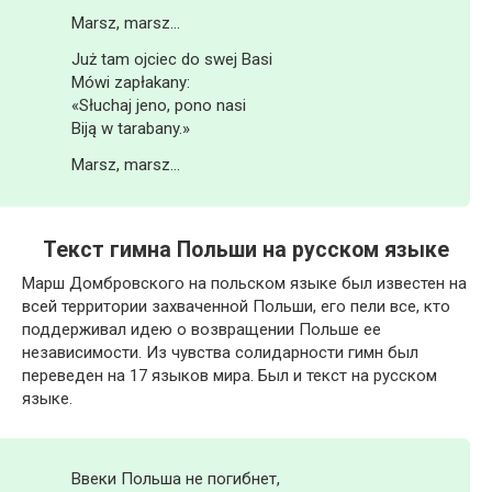
Marsz, marsz…
Już tam ojciec do swej Basi
Mówi zapłakany:
«Słuchaj jeno, pono nasi
Biją w tarabany.»
Marsz, marsz…
Текст гимна Польши на русском языке
Марш Домбровского на польском языке был известен на
всей территории захваченной Польши, его пели все, кто
поддерживал идею о возвращении Польше ее
независимости. Из чувства солидарности гимн был
переведен на 17 языков мира. Был и текст на русском
языке.
Ввеки Польша не погибнет,