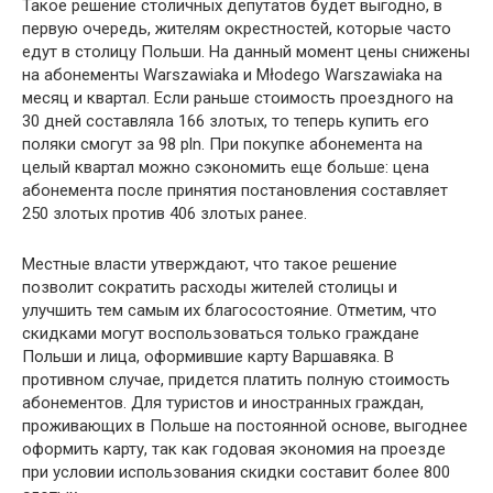
Такое решение столичных депутатов будет выгодно, в
первую очередь, жителям окрестностей, которые часто
едут в столицу Польши. На данный момент цены снижены
на абонементы Warszawiaka и Młodego Warszawiaka на
месяц и квартал. Если раньше стоимость проездного на
30 дней составляла 166 злотых, то теперь купить его
поляки смогут за 98 pln. При покупке абонемента на
целый квартал можно сэкономить еще больше: цена
абонемента после принятия постановления составляет
250 злотых против 406 злотых ранее.
Местные власти утверждают, что такое решение
позволит сократить расходы жителей столицы и
улучшить тем самым их благосостояние. Отметим, что
скидками могут воспользоваться только граждане
Польши и лица, оформившие карту Варшавяка. В
противном случае, придется платить полную стоимость
абонементов. Для туристов и иностранных граждан,
проживающих в Польше на постоянной основе, выгоднее
оформить карту, так как годовая экономия на проезде
при условии использования скидки составит более 800