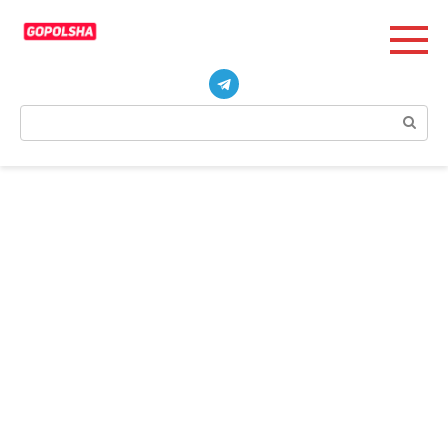
Перейти
к
контенту
Поиск: