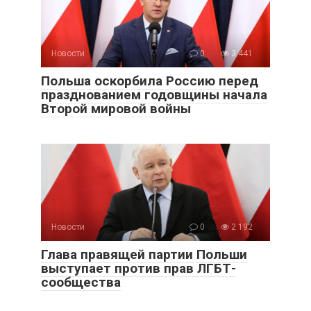
Новости
0
3 441
Польша оскорбила Россию перед
празднованием годовщины начала
Второй мировой войны
Новости
0
2 192
Глава правящей партии Польши
выступает против прав ЛГБТ-
сообщества