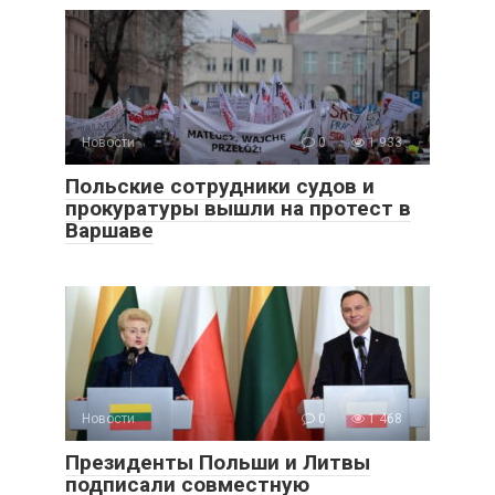
Новости
0
1 933
Польские сотрудники судов и
прокуратуры вышли на протест в
Варшаве
Новости
0
1 468
Президенты Польши и Литвы
подписали совместную