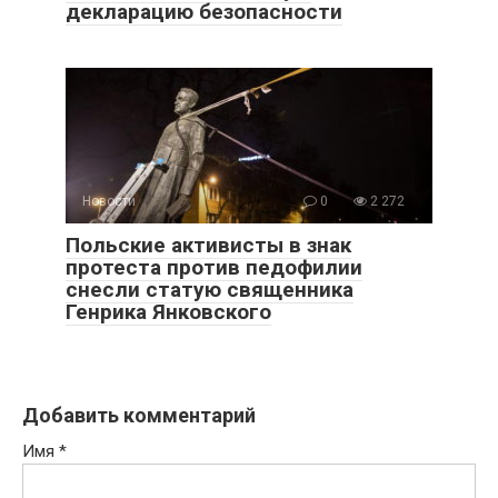
декларацию безопасности
Новости
0
2 272
Польские активисты в знак
протеста против педофилии
снесли статую священника
Генрика Янковского
Добавить комментарий
Имя
*