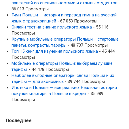
заведений со специальностями и отзывы студентов
-
86 013 Просмотры
Гимн Польши — история и перевод гимна на русский
язык с транскрипцией
- 67 053 Просмотры
Онлайн тест на знание польского языка
- 55 116
Просмотры
Крупные мобильные операторы Польши – стартовые
пакеты, контракты, тарифы
- 48 737 Просмотры
Топ 15 книг для изучения польского языка
- 45 444
Просмотры
Мобильные операторы Польши: выбираем лучшие
тарифы.
- 44 478 Просмотры
Наиболее выгодные операторы связи Польши и их
тарифы — для экономных
- 39 744 Просмотры
Ипотека в Польше — все реально. Реальная история
покупки квартиры в Польше в кредит
- 35 989
Просмотры
Последнее