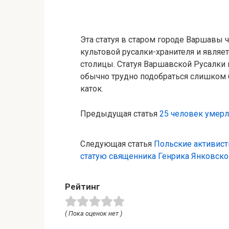
Эта статуя в старом городе Варшавы
культовой русалки-хранителя и явля
столицы. Статуя Варшавской Русалки 
обычно трудно подобраться слишком б
каток.
Предыдущая статья
25 человек умерл
Следующая статья
Польские активист
статую священника Генрика Янковско
Рейтинг
( Пока оценок нет )