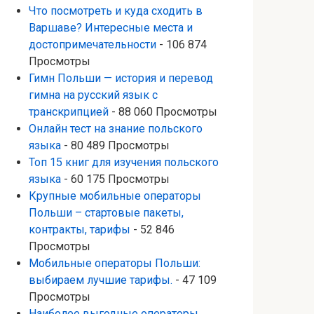
Что посмотреть и куда сходить в
Варшаве? Интересные места и
достопримечательности
- 106 874
Просмотры
Гимн Польши — история и перевод
гимна на русский язык с
транскрипцией
- 88 060 Просмотры
Онлайн тест на знание польского
языка
- 80 489 Просмотры
Топ 15 книг для изучения польского
языка
- 60 175 Просмотры
Крупные мобильные операторы
Польши – стартовые пакеты,
контракты, тарифы
- 52 846
Просмотры
Мобильные операторы Польши:
выбираем лучшие тарифы.
- 47 109
Просмотры
Наиболее выгодные операторы