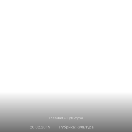
Главная
»
Культура
20.02.2019
Рубрика:
Культура