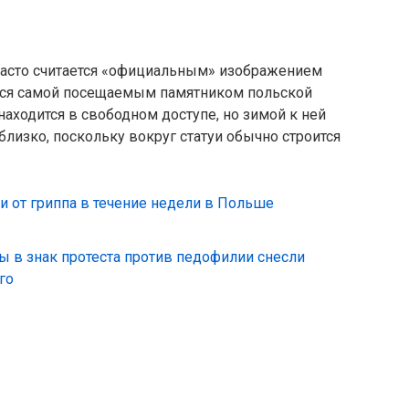
 часто считается «официальным» изображением
ется самой посещаемым памятником польской
находится в свободном доступе, но зимой к ней
лизко, поскольку вокруг статуи обычно строится
и от гриппа в течение недели в Польше
ы в знак протеста против педофилии снесли
го