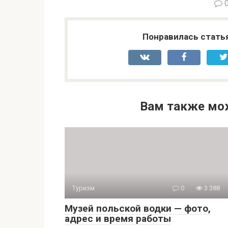
Понравилась стать
Вам также мо
Туризм
0
3 388
Музей польской водки — фото,
адрес и время работы