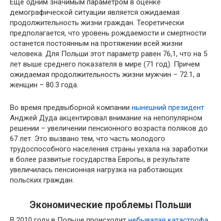
Еще одним значимым параметром в оценке
демографической ситуации является ожидаемая
продолжительность жизни граждан. Теоретически
предполагается, что уровень рождаемости и смертности
останется постоянным на протяжении всей жизни
человека. Для Польши этот параметр равен 76,1, что на 5
лет выше среднего показателя в мире (71 год). Причем
ожидаемая продолжительность жизни мужчин – 72.1, а
женщин – 80.3 года.
Во время предвыборной компании
нынешний президент
Анджей Дуда акцентировал внимание на непопулярном
решении – увеличении пенсионного возраста поляков до
67 лет. Это вызвано тем, что часть молодого
трудоспособного населения страны уехала на заработки
в более развитые государства Европы, в результате
увеличилась пенсионная нагрузка на работающих
польских граждан.
Экономические проблемы Польши
В 2010 году в Польше происходит
небывалая катастрофа,