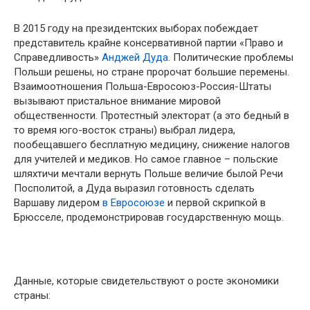
В 2015 году на президентских выборах побеждает
представитель крайне консервативной партии «Право и
Справедливость»
Анджей Дуда
. Политические проблемы
Польши решены, но стране пророчат большие перемены.
Взаимоотношения Польша-Евросоюз-Россия-Штаты
вызывают пристальное внимание мировой
общественности. Протестный электорат (а это бедный в
то время юго-восток страны) выбрал лидера,
пообещавшего бесплатную медицину, снижение налогов
для учителей и медиков. Но самое главное – польские
шляхтичи мечтали вернуть Польше величие былой Речи
Посполитой, а Дуда выразил готовность сделать
Варшаву лидером
в Евросоюзе
и первой скрипкой в
Брюсселе, продемонстрировав государственную мощь.
Данные, которые свидетельствуют о росте экономики
страны: