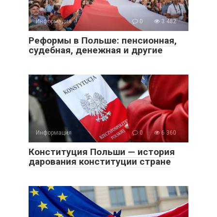
Информация
0
3 482
Реформы в Польше: пенсионная,
судебная, денежная и другие
Информация
0
6 360
Конституция Польши — история
дарования конституции стране