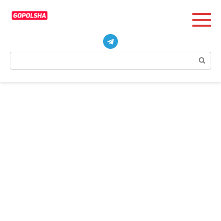
Перейти
к
контенту
Поиск: