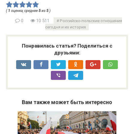
(
1
оценка, среднее
5
из
5
)
0
10 511
Российско-польские отношения
сегодня и их история
Понравилась статья? Поделиться с
друзьями:
Вам также может быть интересно