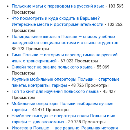
Польские маты с переводом на русский язык
- 183 565
Просмотры
Что посмотреть и куда сходить в Варшаве?
Интересные места и достопримечательности
- 102 262
Просмотры
Полицеальные школы в Польше — список учебных
заведений со специальностями и отзывы студентов
-
85 973 Просмотры
Гимн Польши — история и перевод гимна на русский
язык с транскрипцией
- 67 023 Просмотры
Онлайн тест на знание польского языка
- 55 069
Просмотры
Крупные мобильные операторы Польши – стартовые
пакеты, контракты, тарифы
- 48 726 Просмотры
Топ 15 книг для изучения польского языка
- 45 427
Просмотры
Мобильные операторы Польши: выбираем лучшие
тарифы.
- 44 471 Просмотры
Наиболее выгодные операторы связи Польши и их
тарифы — для экономных
- 39 738 Просмотры
Ипотека в Польше — все реально. Реальная история