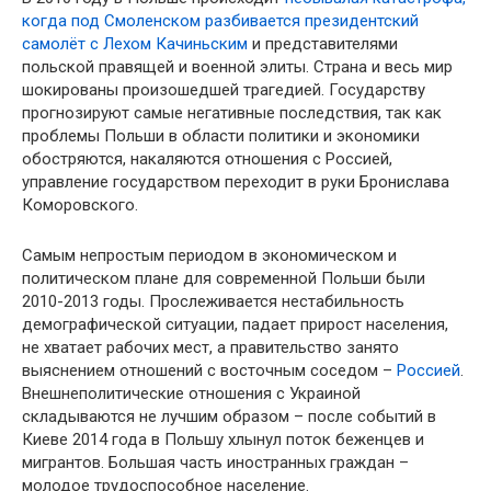
когда под Смоленском разбивается президентский
самолёт с Лехом Качиньским
и представителями
польской правящей и военной элиты. Страна и весь мир
шокированы произошедшей трагедией. Государству
прогнозируют самые негативные последствия, так как
проблемы Польши в области политики и экономики
обостряются, накаляются отношения с Россией,
управление государством переходит в руки Бронислава
Коморовского.
Самым непростым периодом в экономическом и
политическом плане для современной Польши были
2010-2013 годы. Прослеживается нестабильность
демографической ситуации, падает прирост населения,
не хватает рабочих мест, а правительство занято
выяснением отношений с восточным соседом –
Россией
.
Внешнеполитические отношения с Украиной
складываются не лучшим образом – после событий в
Киеве 2014 года в Польшу хлынул поток беженцев и
мигрантов. Большая часть иностранных граждан –
молодое трудоспособное население.