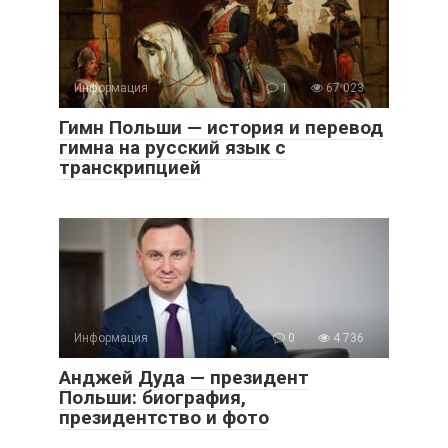
Информация
1
67 023
Гимн Польши — история и перевод
гимна на русский язык с
транскрипцией
Информация
0
4 736
Анджей Дуда — президент
Польши: биография,
президентство и фото