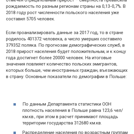
рождаемость по разным регионам страны на 0,13-0,7%. В
2018 году рост численности польского населения уже
составил 5705 человек.
Если проанализировать данные за 2017 год, то в стране
родилось 401372 человека, а число умерших составило
379352 поляка. По прогнозам демографических служб, в
2018 прирост населения будет положительным, и к концу
года достигнет более 20000 человек. На итоговые
значения повлияет количество польских эмигрантов,
которых больше, чем иностранных граждан, въезжающих
в страну. Основные показатели по демографии в Польше:
По данным Департамента статистики ООН
плотность населения в Польше равна 123,6 чел/
км.кв., при этом в расчет принимают площадь
территории государства 312680 км.кв.
Распределение населения по возрастным группам