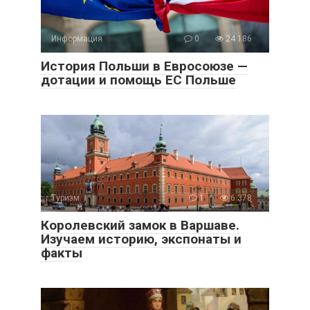
Информация
0
24 186
История Польши в Евросоюзе —
дотации и помощь ЕС Польше
Туризм
1
6 378
Королевский замок в Варшаве.
Изучаем историю, экспонаты и
факты